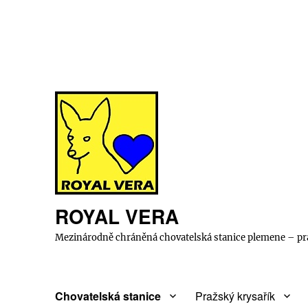
ROYAL VERA
Mezinárodně chráněná chovatelská stanice plemene – pra
Chovatelská stanice
Pražský krysařík