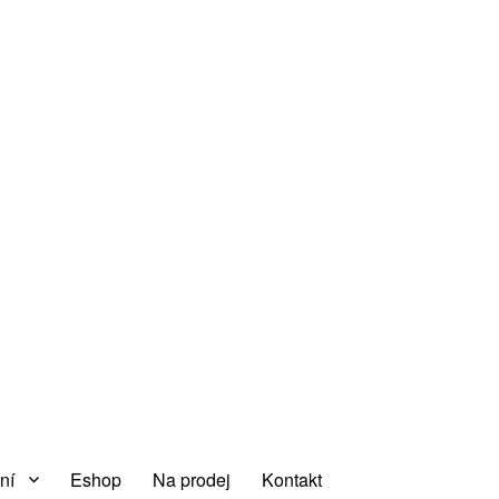
tní
Eshop
Na prodej
Kontakt