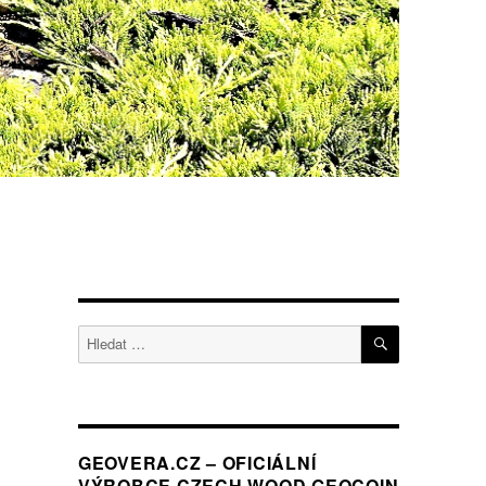
HLEDÁNÍ
Hledat:
GEOVERA.CZ – OFICIÁLNÍ
VÝROBCE CZECH WOOD GEOCOIN