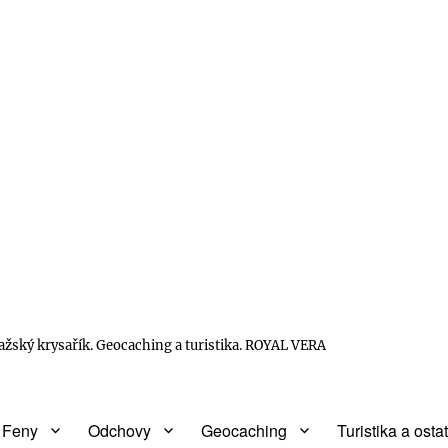
žský krysařík. Geocaching a turistika. ROYAL VERA
Feny
Odchovy
Geocaching
Turistika a osta